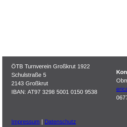
ÖTB Turnverein Großkrut 1922
Kon
Schulstraße 5
Obm
2143 Großkrut
eri
IBAN: AT97 3298 5001 0150 9538
067
Impressum
|
Datenschutz