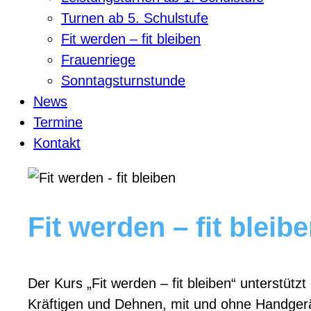
Turnen ab 5. Schulstufe
Fit werden – fit bleiben
Frauenriege
Sonntagsturnstunde
News
Termine
Kontakt
Fit werden – fit bleibe
Der Kurs „Fit werden – fit bleiben“ unterst
Kräftigen und Dehnen, mit und ohne Handgerä