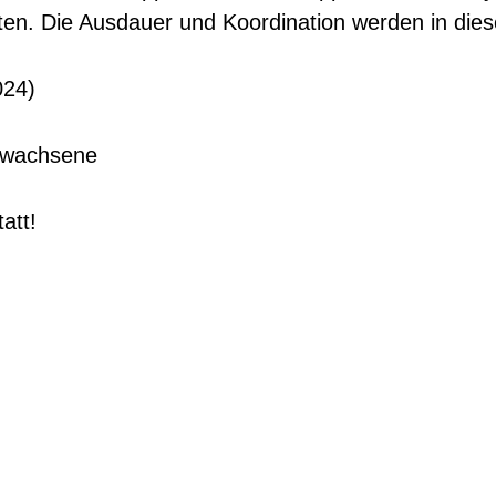
n. Die Ausdauer und Koordination werden in diese
024)
Erwachsene
att!