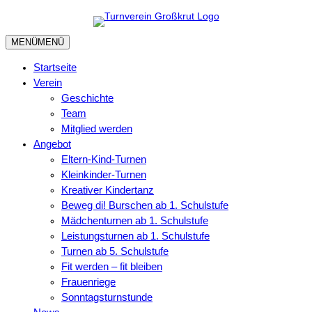
MENÜ
MENÜ
Startseite
Verein
Geschichte
Team
Mitglied werden
Angebot
Eltern-Kind-Turnen
Kleinkinder-Turnen
Kreativer Kindertanz
Beweg di! Burschen ab 1. Schulstufe
Mädchenturnen ab 1. Schulstufe
Leistungsturnen ab 1. Schulstufe
Turnen ab 5. Schulstufe
Fit werden – fit bleiben
Frauenriege
Sonntagsturnstunde