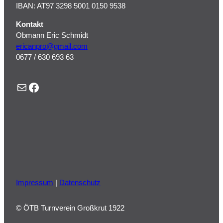
IBAN: AT97 3298 5001 0150 9538
Kontakt
Obmann Eric Schmidt
ericanpro@gmail.com
0677 / 630 693 63
E-Mail
Facebook
Impressum
|
Datenschutz
© ÖTB Turnverein Großkrut 1922