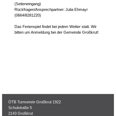
(Seiteneingang)
Rückfragen/Ansprechpartner: Julia Ehmayr
(0664/8281220)
Das Ferienspiel findet bei jedem Wetter statt. Wir
bitten um Anmeldung bei der Gemeinde Großkrut!
ÖTB Turnverein Großkrut 1922
Schulstraße 5
2143 Großkrut